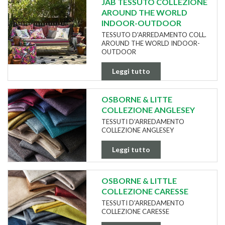
JAB TESSUTO COLLEZIONE
AROUND THE WORLD
INDOOR-OUTDOOR
TESSUTO D'ARREDAMENTO COLL.
AROUND THE WORLD INDOOR-
OUTDOOR
Leggi tutto
OSBORNE & LITTE
COLLEZIONE ANGLESEY
TESSUTI D'ARREDAMENTO
COLLEZIONE ANGLESEY
Leggi tutto
OSBORNE & LITTLE
COLLEZIONE CARESSE
TESSUTI D'ARREDAMENTO
COLLEZIONE CARESSE