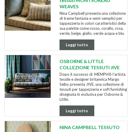
tessuti MONTSOREAU
WEAVES
Nina Campbell presenta una collezione
di trame fantasia e semi-semplici per
tappezzeria in colori caratteristici della
sua palette come rosso, corallo, rosa,
verde, beige, giallo, verde acqua e blu.
Leggi tutto
OSBORNE & LITTLE
COLLEZIONE TESSUTI JIVE
Dopo il successo di MEMPHIS l'artista
tessile e designer britannica Margo
Selby presenta JIVE, una collezione di
tessuti per tappezzeria e soft furnishing
disegnata in esclusiva per Osborne &
Little.
Leggi tutto
NINA CAMPBELL TESSUTO