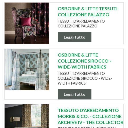
OSBORNE & LITTE TESSUTI
COLLEZIONE PALAZZO
TESSUTI D'ARREDAMENTO
COLLEZIONE PALAZZO
Leggi tutto
OSBORNE & LITTE
COLLEZIONE SIROCCO -
WIDE-WIDTH FABRICS
TESSUTI D'ARREDAMENTO
COLLEZIONE SIROCCO - WIDE-
WIDTH FABRICS
Leggi tutto
TESSUTO D'ARREDAMENTO
MORRIS & CO. - COLLEZIONE
ARCHIVE IV - THE COLLECTOR