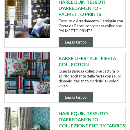
HARLEQUIN TESSUTI
D'ARREDAMENTO -
PALMETTO PRINTS
Tessuto d'Arredamento Harelquin con
Carta da Parati coordinato collezione
PALMETTO PRINTS
Leggi tutto
BAKER LIFESTYLE - FIESTA
COLLECTION
Questa gioiosa collezione cattura lo
spirito eccitante della festa con i suoi
dinamici design folcloristici e i colori
vivaci.
Leggi tutto
HARLEQUIN TESSUTO
D'ARREDAMENTO -
COLLEZIONE ENTITY FABRICS