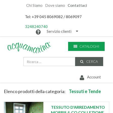
Chi Siamo
Dove siamo
Contattaci
Tel: +39 045 8069082 / 8069097
3248240740
Servizio clienti
CATALOGHI
CERCA
Account
Elenco prodotti della categoria:
Tessuti e Tende
TESSUTO D'ARREDAMENTO
MORRIS & CO COLLEZIONE