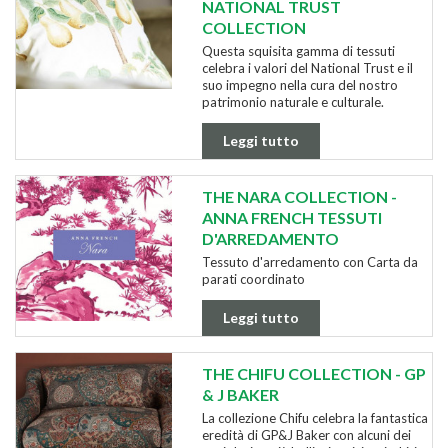
NATIONAL TRUST
COLLECTION
Questa squisita gamma di tessuti
celebra i valori del National Trust e il
suo impegno nella cura del nostro
patrimonio naturale e culturale.
Leggi tutto
THE NARA COLLECTION -
ANNA FRENCH TESSUTI
D'ARREDAMENTO
Tessuto d'arredamento con Carta da
parati coordinato
Leggi tutto
THE CHIFU COLLECTION - GP
& J BAKER
La collezione Chifu celebra la fantastica
eredità di GP&J Baker con alcuni dei