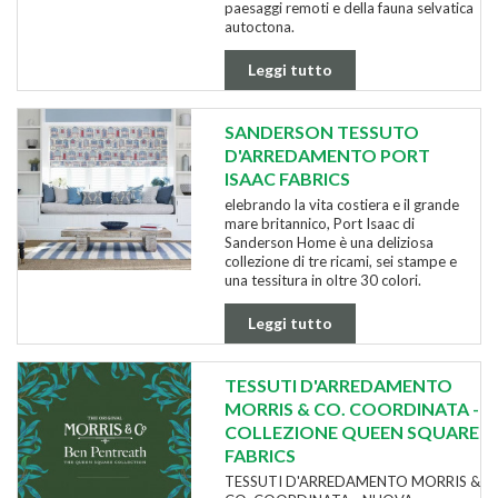
paesaggi remoti e della fauna selvatica
autoctona.
Leggi tutto
SANDERSON TESSUTO
D'ARREDAMENTO PORT
ISAAC FABRICS
elebrando la vita costiera e il grande
mare britannico, Port Isaac di
Sanderson Home è una deliziosa
collezione di tre ricami, sei stampe e
una tessitura in oltre 30 colori.
Leggi tutto
TESSUTI D'ARREDAMENTO
MORRIS & CO. COORDINATA -
COLLEZIONE QUEEN SQUARE
FABRICS
TESSUTI D'ARREDAMENTO MORRIS &