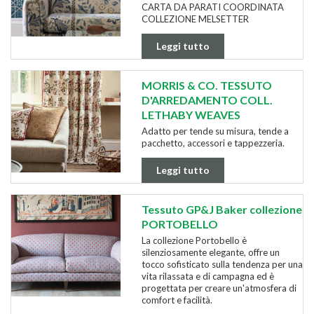
CARTA DA PARATI COORDINATA
COLLEZIONE MELSETTER
Leggi tutto
MORRIS & CO. TESSUTO
D'ARREDAMENTO COLL.
LETHABY WEAVES
Adatto per tende su misura, tende a
pacchetto, accessori e tappezzeria.
Leggi tutto
Tessuto GP&J Baker collezione
PORTOBELLO
La collezione Portobello è
silenziosamente elegante, offre un
tocco sofisticato sulla tendenza per una
vita rilassata e di campagna ed è
progettata per creare un'atmosfera di
comfort e facilità.