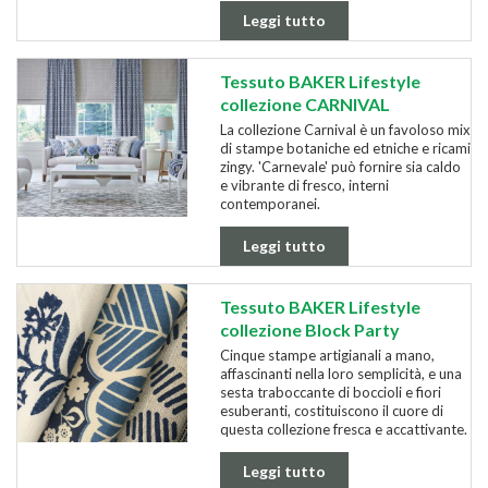
Leggi tutto
Tessuto BAKER Lifestyle
collezione CARNIVAL
La collezione Carnival è un favoloso mix
di stampe botaniche ed etniche e ricami
zingy. 'Carnevale' può fornire sia caldo
e vibrante di fresco, interni
contemporanei.
Leggi tutto
Tessuto BAKER Lifestyle
collezione Block Party
Cinque stampe artigianali a mano,
affascinanti nella loro semplicità, e una
sesta traboccante di boccioli e fiori
esuberanti, costituiscono il cuore di
questa collezione fresca e accattivante.
Leggi tutto