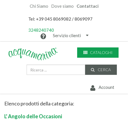
Chi Siamo
Dove siamo
Contattaci
Tel: +39 045 8069082 / 8069097
3248240740
Servizio clienti
CATALOGHI
CERCA
Account
Elenco prodotti della categoria:
L' Angolo delle Occasioni