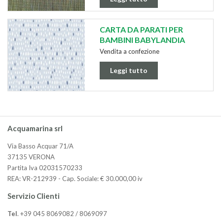
CARTA DA PARATI PER
BAMBINI BABYLANDIA
Vendita a confezione
Leggi tutto
Acquamarina srl
Via Basso Acquar 71/A
37135 VERONA
Partita Iva 02031570233
REA: VR-212939 - Cap. Sociale: € 30.000,00 iv
Servizio Clienti
Tel
. +39 045 8069082 / 8069097