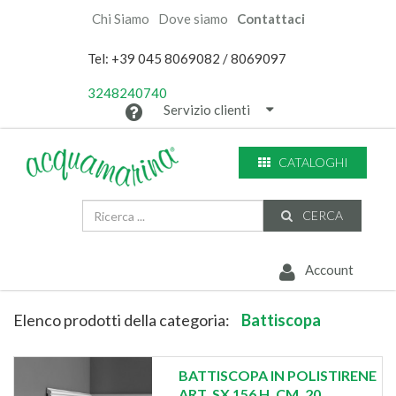
Chi Siamo
Dove siamo
Contattaci
Tel: +39 045 8069082 / 8069097
3248240740
Servizio clienti
CATALOGHI
CERCA
Account
Elenco prodotti della categoria:
Battiscopa
BATTISCOPA IN POLISTIRENE
ART. SX 156 H. CM. 20