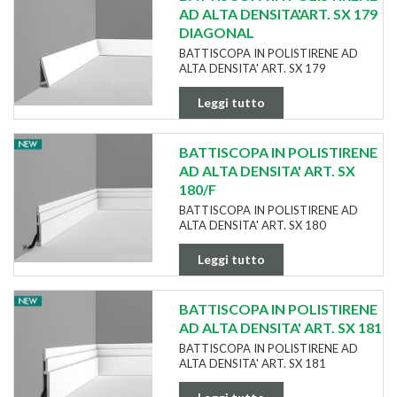
AD ALTA DENSITA'ART. SX 179
DIAGONAL
BATTISCOPA IN POLISTIRENE AD
ALTA DENSITA' ART. SX 179
Leggi tutto
BATTISCOPA IN POLISTIRENE
AD ALTA DENSITA' ART. SX
180/F
BATTISCOPA IN POLISTIRENE AD
ALTA DENSITA' ART. SX 180
Leggi tutto
BATTISCOPA IN POLISTIRENE
AD ALTA DENSITA' ART. SX 181
BATTISCOPA IN POLISTIRENE AD
ALTA DENSITA' ART. SX 181