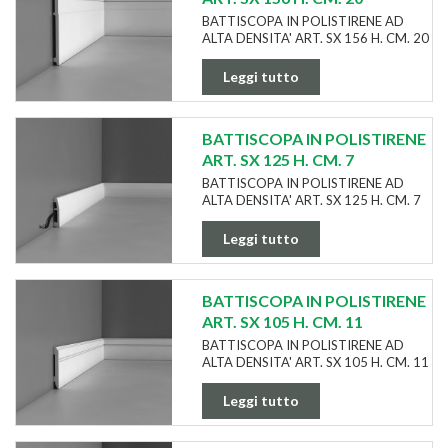
BATTISCOPA IN POLISTIRENE AD
ALTA DENSITA' ART. SX 156 H. CM. 20
Leggi tutto
BATTISCOPA IN POLISTIRENE
ART. SX 125 H. CM. 7
BATTISCOPA IN POLISTIRENE AD
ALTA DENSITA' ART. SX 125 H. CM. 7
Leggi tutto
BATTISCOPA IN POLISTIRENE
ART. SX 105 H. CM. 11
BATTISCOPA IN POLISTIRENE AD
ALTA DENSITA' ART. SX 105 H. CM. 11
Leggi tutto