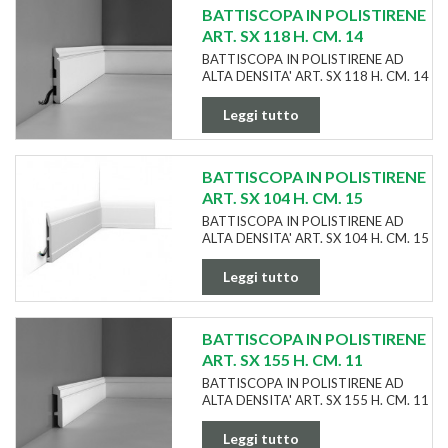
BATTISCOPA IN POLISTIRENE
ART. SX 118 H. CM. 14
BATTISCOPA IN POLISTIRENE AD
ALTA DENSITA' ART. SX 118 H. CM. 14
Leggi tutto
BATTISCOPA IN POLISTIRENE
ART. SX 104 H. CM. 15
BATTISCOPA IN POLISTIRENE AD
ALTA DENSITA' ART. SX 104 H. CM. 15
Leggi tutto
BATTISCOPA IN POLISTIRENE
ART. SX 155 H. CM. 11
BATTISCOPA IN POLISTIRENE AD
ALTA DENSITA' ART. SX 155 H. CM. 11
Leggi tutto