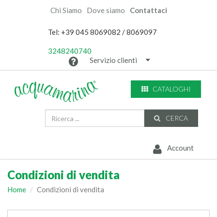
Chi Siamo
Dove siamo
Contattaci
Tel: +39 045 8069082 / 8069097
3248240740
Servizio clienti
CATALOGHI
CERCA
Account
Condizioni di vendita
Home
Condizioni di vendita