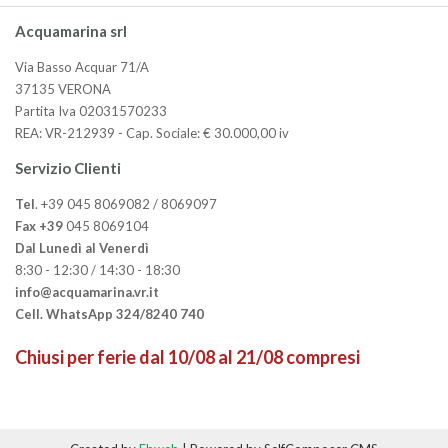
Acquamarina srl
Via Basso Acquar 71/A
37135 VERONA
Partita Iva 02031570233
REA: VR-212939 - Cap. Sociale: € 30.000,00 iv
Servizio Clienti
Tel
. +39 045 8069082 / 8069097
Fax +39
045 8069104
Dal Lunedì al Venerdì
8:30 - 12:30 / 14:30 - 18:30
info@acquamarina.vr.it
Cell. WhatsApp 324/8240 740
Chiusi per ferie dal 10/08 al 21/08 compresi