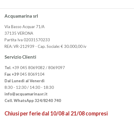
Acquamarina srl
Via Basso Acquar 71/A
37135 VERONA
Partita Iva 02031570233
REA: VR-212939 - Cap. Sociale: € 30.000,00 iv
Servizio Clienti
Tel
. +39 045 8069082 / 8069097
Fax +39
045 8069104
Dal Lunedì al Venerdì
8:30 - 12:30 / 14:30 - 18:30
info@acquamarina.vr.it
Cell. WhatsApp 324/8240 740
Chiusi per ferie dal 10/08 al 21/08 compresi