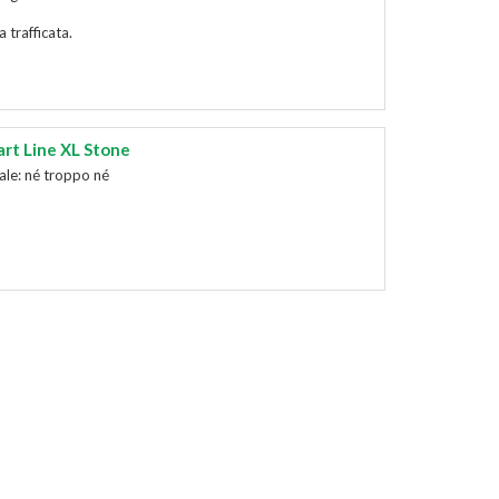
 trafficata.
art Line XL Stone
ale: né troppo né