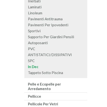
Inerbati
Laminati
Linoleum
Pavimenti Antitrauma
Pavimenti Per Ipovedenti
Sportivi
Supporto Per Giardini Pensili
Autoposanti
PVC
ANTISTATICI/DISSIPATIVI
SPC
In Dec
Tappeto Sotto Piscina
Pelle e Ecopelle per
Arredamento
Pellicce
Pellicole Per Vetri