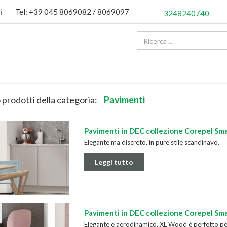
i
Tel: +39 045 8069082 / 8069097
3248240740
 prodotti della categoria:
Pavimenti
Pavimenti in DEC collezione Corepel Sm
Elegante ma discreto, in pure stile scandinavo.
Leggi tutto
Pavimenti in DEC collezione Corepel Sm
Elegante e aerodinamico. XL Wood è perfetto per 