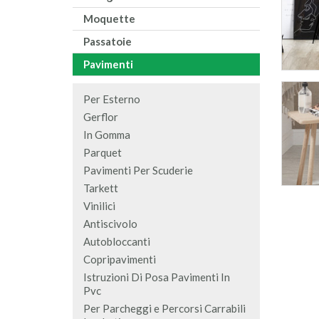
Moquette
Passatoie
Pavimenti
Per Esterno
Gerflor
In Gomma
Parquet
Pavimenti Per Scuderie
Tarkett
Vinilici
Antiscivolo
Autobloccanti
Copripavimenti
Istruzioni Di Posa Pavimenti In
Pvc
Per Parcheggi e Percorsi Carrabili