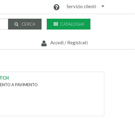
Servizio clienti
CATALOGHI
CERCA
Accedi / Registrati
OTCH
MENTO A PAVIMENTO