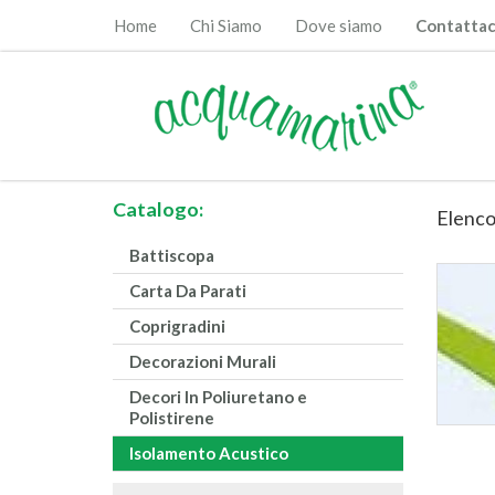
Home
Chi Siamo
Dove siamo
Contattac
Catalogo:
Elenco
Battiscopa
Carta Da Parati
Coprigradini
Decorazioni Murali
Decori In Poliuretano e
Polistirene
Isolamento Acustico