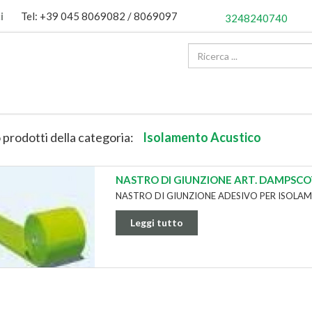
i
Tel: +39 045 8069082 / 8069097
3248240740
 prodotti della categoria:
Isolamento Acustico
NASTRO DI GIUNZIONE ART. DAMPSC
NASTRO DI GIUNZIONE ADESIVO PER ISOLA
Leggi tutto