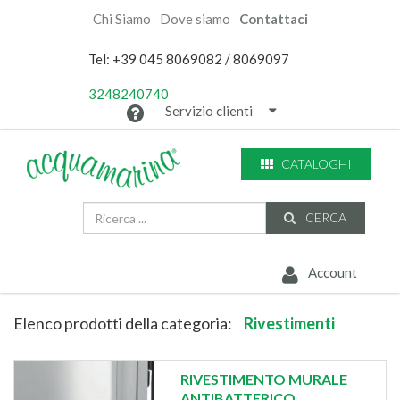
Chi Siamo
Dove siamo
Contattaci
Tel: +39 045 8069082 / 8069097
3248240740
Servizio clienti
CATALOGHI
CERCA
Account
Elenco prodotti della categoria:
Rivestimenti
RIVESTIMENTO MURALE
ANTIBATTERICO