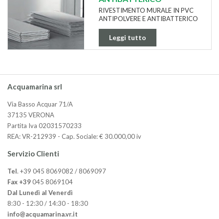
RIVESTIMENTO MURALE IN PVC
ANTIPOLVERE E ANTIBATTERICO
Leggi tutto
Acquamarina srl
Via Basso Acquar 71/A
37135 VERONA
Partita Iva 02031570233
REA: VR-212939 - Cap. Sociale: € 30.000,00 iv
Servizio Clienti
Tel
. +39 045 8069082 / 8069097
Fax +39
045 8069104
Dal Lunedì al Venerdì
8:30 - 12:30 / 14:30 - 18:30
info@acquamarina.vr.it