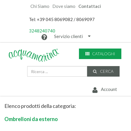
Chi Siamo
Dove siamo
Contattaci
Tel: +39 045 8069082 / 8069097
3248240740
Servizio clienti
CATALOGHI
CERCA
Account
Elenco prodotti della categoria:
Ombrelloni da esterno