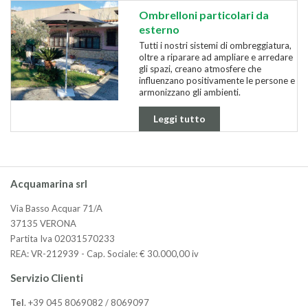
Ombrelloni particolari da
esterno
Tutti i nostri sistemi di ombreggiatura,
oltre a riparare ad ampliare e arredare
gli spazi, creano atmosfere che
influenzano positivamente le persone e
armonizzano gli ambienti.
Leggi tutto
Acquamarina srl
Via Basso Acquar 71/A
37135 VERONA
Partita Iva 02031570233
REA: VR-212939 - Cap. Sociale: € 30.000,00 iv
Servizio Clienti
Tel
. +39 045 8069082 / 8069097