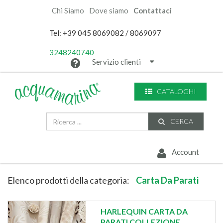
Chi Siamo
Dove siamo
Contattaci
Tel: +39 045 8069082 / 8069097
3248240740
Servizio clienti
CATALOGHI
CERCA
Account
Elenco prodotti della categoria:
Carta Da Parati
HARLEQUIN CARTA DA
PARATI COLLEZIONE