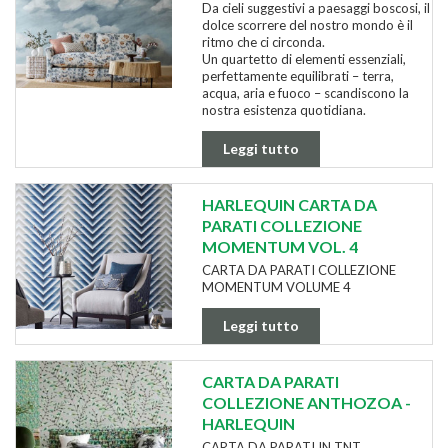
Da cieli suggestivi a paesaggi boscosi, il
dolce scorrere del nostro mondo è il
ritmo che ci circonda.
Un quartetto di elementi essenziali,
perfettamente equilibrati – terra,
acqua, aria e fuoco – scandiscono la
nostra esistenza quotidiana.
Leggi tutto
HARLEQUIN CARTA DA
PARATI COLLEZIONE
MOMENTUM VOL. 4
CARTA DA PARATI COLLEZIONE
MOMENTUM VOLUME 4
Leggi tutto
CARTA DA PARATI
COLLEZIONE ANTHOZOA -
HARLEQUIN
CARTA DA PARATI IN TNT