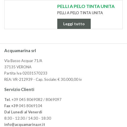
PELLI A PELO TINTA UNITA
PELLI A PELO TINTA UNITA
Leggi tutto
Acquamarina srl
Via Basso Acquar 71/A
37135 VERONA
Partita Iva 02031570233
REA: VR-212939 - Cap. Sociale: € 30.000,00 iv
Servizio Clienti
Tel
. +39 045 8069082 / 8069097
Fax +39
045 8069104
Dal Lunedì al Venerdì
8:30 - 12:30 / 14:30 - 18:30
info@acquamarina.vr.it