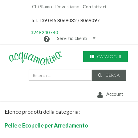
Chi Siamo
Dove siamo
Contattaci
Tel: +39 045 8069082 / 8069097
3248240740
Servizio clienti
CATALOGHI
CERCA
Account
Elenco prodotti della categoria:
Pelle e Ecopelle per Arredamento