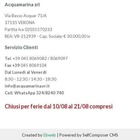
Acquamarina srl
Via Basso Acquar 71/A
37135 VERONA
Partita Iva 02031570233
REA: VR-212939 - Cap. Sociale: € 30.000,00 iv
Servizio Clienti
Tel
. +39 045 8069082 / 8069097
Fax +39
045 8069104
Dal Lunedì al Venerdì
8:30 - 12:30 / 14:30 - 18:30
info@acquamarina.vr.it
Cell. WhatsApp 324/8240 740
Chiusi per ferie dal 10/08 al 21/08 compresi
Created by
Ebweb
| Powered by SelfComposer CMS