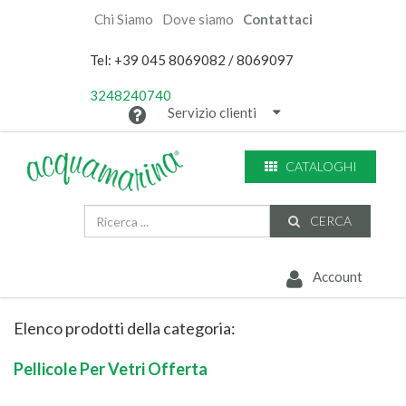
Chi Siamo
Dove siamo
Contattaci
Tel: +39 045 8069082 / 8069097
3248240740
Servizio clienti
CATALOGHI
CERCA
Account
Elenco prodotti della categoria:
Pellicole Per Vetri Offerta