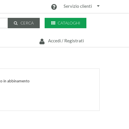
Servizio clienti
CATALOGHI
CERCA
Accedi / Registrati
ato in abbinamento