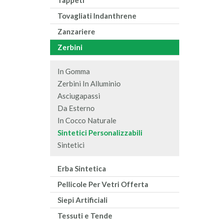
Tappeti
Tovagliati Indanthrene
Zanzariere
Zerbini
In Gomma
Zerbini In Alluminio
Asciugapassi
Da Esterno
In Cocco Naturale
Sintetici Personalizzabili
Sintetici
Erba Sintetica
Pellicole Per Vetri Offerta
Siepi Artificiali
Tessuti e Tende