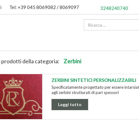
i
Tel: +39 045 8069082 / 8069097
3248240740
 prodotti della categoria:
Zerbini
ZERBINI SINTETICI PERSONALIZZABILI
Specificatamente progettato per essere intarsi
agli zerbini strutturati di pari spessori
Leggi tutto