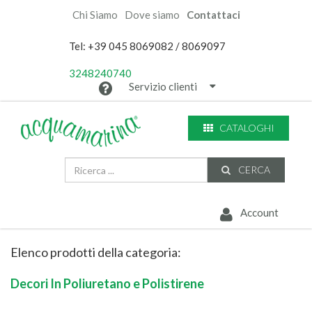
Chi Siamo
Dove siamo
Contattaci
Tel: +39 045 8069082 / 8069097
3248240740
Servizio clienti
CATALOGHI
CERCA
Account
Elenco prodotti della categoria:
Decori In Poliuretano e Polistirene