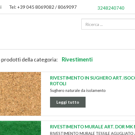
i
Tel: +39 045 8069082 / 8069097
3248240740
 prodotti della categoria:
Rivestimenti
RIVESTIMENTO IN SUGHERO ART. ISOC
ROTOLI
Sughero naturale da isolamento
Leggi tutto
RIVESTIMENTO MURALE ART. DOR MK 
RIVESTIMENTO MURALE TESSILE AGUGLIATO 