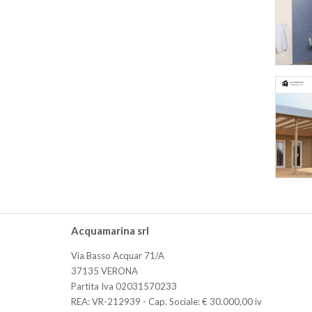
Acquamarina srl
Via Basso Acquar 71/A
37135 VERONA
Partita Iva 02031570233
REA: VR-212939 - Cap. Sociale: € 30.000,00 iv