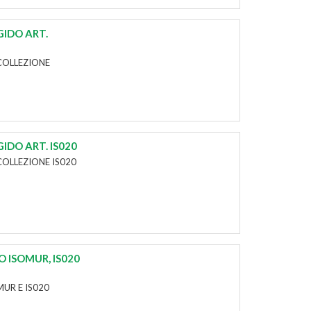
GIDO ART.
COLLEZIONE
IDO ART. IS020
COLLEZIONE IS020
O ISOMUR, IS020
MUR E IS020