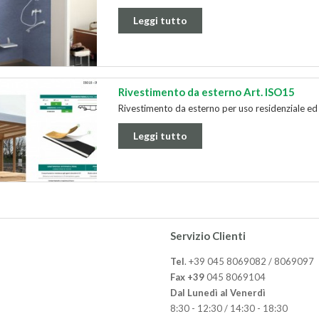
Leggi tutto
Rivestimento da esterno Art. ISO15
​Rivestimento da esterno per uso residenziale 
Leggi tutto
Servizio Clienti
Tel
. +39 045 8069082 / 8069097
Fax +39
045 8069104
Dal Lunedì al Venerdì
8:30 - 12:30 / 14:30 - 18:30