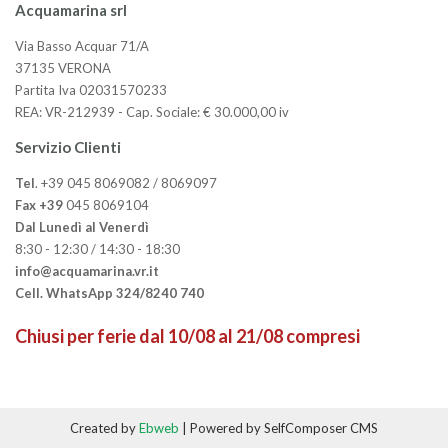
Acquamarina srl
Via Basso Acquar 71/A
37135 VERONA
Partita Iva 02031570233
REA: VR-212939 - Cap. Sociale: € 30.000,00 iv
Servizio Clienti
Tel
. +39 045 8069082 / 8069097
Fax +39
045 8069104
Dal Lunedì al Venerdì
8:30 - 12:30 / 14:30 - 18:30
info@acquamarina.vr.it
Cell. WhatsApp 324/8240 740
Chiusi per ferie dal 10/08 al 21/08 compresi
Created by
Ebweb
| Powered by SelfComposer CMS