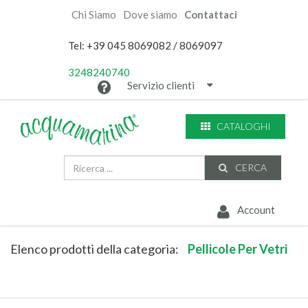
Chi Siamo
Dove siamo
Contattaci
Tel: +39 045 8069082 / 8069097
3248240740
Servizio clienti
CATALOGHI
CERCA
Account
Elenco prodotti della categoria:
Pellicole Per Vetri