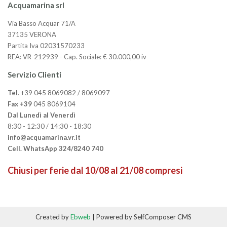
Acquamarina srl
Via Basso Acquar 71/A
37135 VERONA
Partita Iva 02031570233
REA: VR-212939 - Cap. Sociale: € 30.000,00 iv
Servizio Clienti
Tel
. +39 045 8069082 / 8069097
Fax +39
045 8069104
Dal Lunedì al Venerdì
8:30 - 12:30 / 14:30 - 18:30
info@acquamarina.vr.it
Cell. WhatsApp 324/8240 740
Chiusi per ferie dal 10/08 al 21/08 compresi
Created by
Ebweb
| Powered by SelfComposer CMS