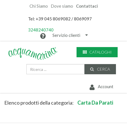
Chi Siamo
Dove siamo
Contattaci
Tel: +39 045 8069082 / 8069097
3248240740
Servizio clienti
CATALOGHI
CERCA
Account
Elenco prodotti della categoria:
Carta Da Parati