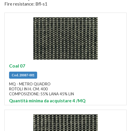
Fire resistance: Bfl-s1
Coal 07
Cod. 20087-001
MQ - METRO QUADRO
ROTOLI IN H. CM. 400
COMPOSIZIONE: 55% LANA 45% LIN
Quantità minima da acquistare 4
/MQ