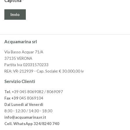
Captcha
Acquamarina srl
Via Basso Acquar 71/A
37135 VERONA
Partita Iva 02031570233
REA: VR-212939 - Cap. Sociale: € 30.000,00 iv
Servizio Clienti
Tel
. +39 045 8069082 / 8069097
Fax +39
045 8069104
Dal Lunedì al Venerdì
8:30 - 12:30 / 14:30 - 18:30
info@acquamarina.vr.it
Cell. WhatsApp 324/8240 740