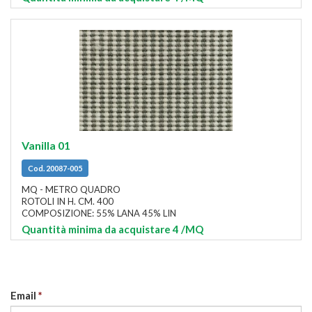
Vanilla 01
Cod. 20087-005
MQ - METRO QUADRO
ROTOLI IN H. CM. 400
COMPOSIZIONE: 55% LANA 45% LIN
Quantità minima da acquistare 4
/MQ
Email