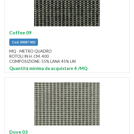
Coffee 09
Cod. 20087-002
MQ - METRO QUADRO
ROTOLI IN H. CM. 400
COMPOSIZIONE: 55% LANA 45% LIN
Quantità minima da acquistare 4
/MQ
Dove 03