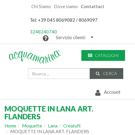
Chi Siamo
Dove siamo
Contattaci
Tel: +39 045 8069082 / 8069097
3248240740
Servizio clienti
CATALOGHI
CERCA
Account
MOQUETTE IN LANA ART.
FLANDERS
Home
Moquette
Lana
Creatuft
MOQUETTE IN LANA ART. FLANDERS