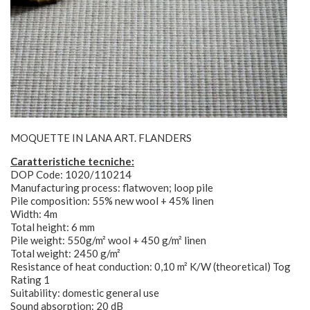
MOQUETTE IN LANA ART. FLANDERS
Caratteristiche tecniche:
DOP Code: 1020/110214
Manufacturing process: flatwoven; loop pile
Pile composition: 55% new wool + 45% linen
Width: 4m
Total height: 6 mm
Pile weight: 550g/m² wool + 450 g/m² linen
Total weight: 2450 g/m²
Resistance of heat conduction: 0,10 m² K/W (theoretical) Tog
Rating 1
Suitability: domestic general use
Sound absorption: 20 dB